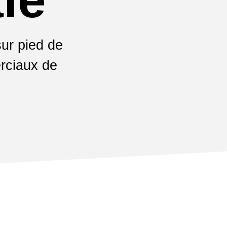
sur pied de
rciaux de