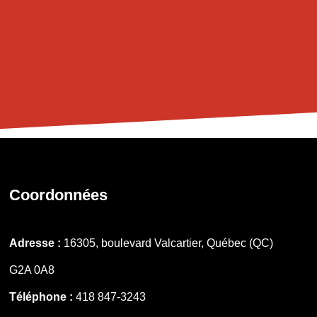
Coordonnées
Adresse :
16305, boulevard Valcartier, Québec (QC)
G2A 0A8
Téléphone :
418 847-3243