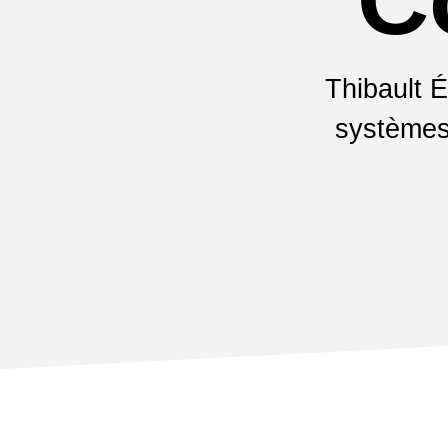
Thibault É
systèmes