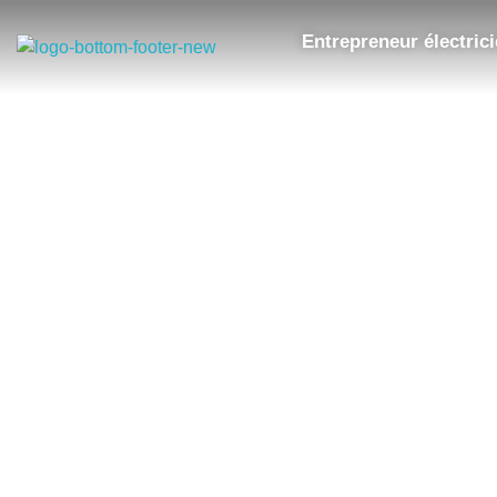
Entrepreneur électric
Thibault Electrique
Entrepreneur Electricien