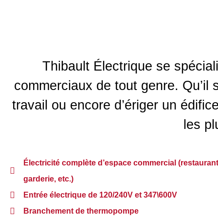
Thibault Électrique se spécia
commerciaux de tout genre. Qu’il 
travail ou encore d’ériger un édi
les pl
Électricité complète d’espace commercial (restaurant
garderie, etc.)
Entrée électrique de 120/240V et 347\600V
Branchement de thermopompe