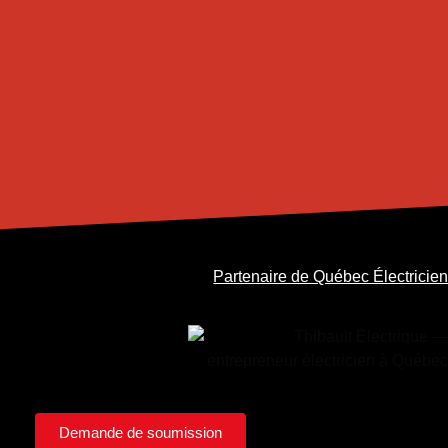
Partenaire de Québec Électricie
Demande de soumission