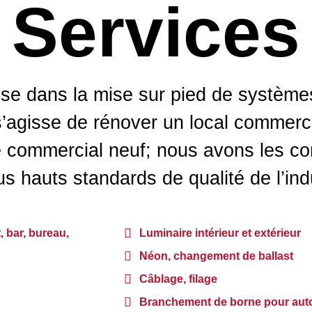
Services
lise dans la mise sur pied de systèmes
s’agisse de rénover un local commerci
fice commercial neuf; nous avons les 
us hauts standards de qualité de l’ind
, bar, bureau,
Luminaire intérieur et extérieur
Néon, changement de ballast
Câblage, filage
Branchement de borne pour auto